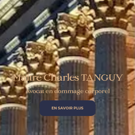
Maître Charles TANGUY
Avocat en dommage corporel
EN SAVOIR PLUS