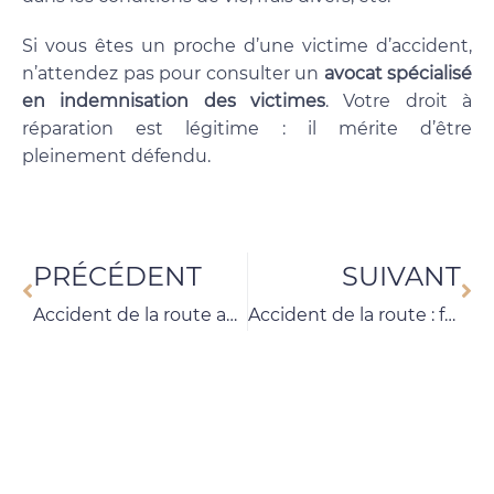
Si vous êtes un proche d’une victime d’accident,
n’attendez pas pour consulter un
avocat spécialisé
en indemnisation des victimes
. Votre droit à
réparation est légitime : il mérite d’être
pleinement défendu.
PRÉCÉDENT
SUIVANT
Accident de la route avec un vélo : 7 informations essentielles pour le cycliste victime
Accident de la route : faut-il accepter l’offre d’indemnisation de l’assurance ?