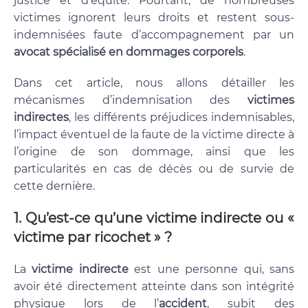
justice et d’équité. Pourtant, de nombreuses
victimes ignorent leurs droits et restent sous-
indemnisées faute d’accompagnement par un
avocat spécialisé en dommages corporels
.
Dans cet article, nous allons détailler les
mécanismes d’indemnisation des
victimes
indirectes
, les différents préjudices indemnisables,
l’impact éventuel de la faute de la victime directe à
l’origine de son dommage, ainsi que les
particularités en cas de décès ou de survie de
cette dernière.
1.
Qu’est-ce qu’une victime indirecte ou «
victime par ricochet » ?
La
victime indirecte
est une personne qui, sans
avoir été directement atteinte dans son intégrité
physique lors de l’
accident
, subit des